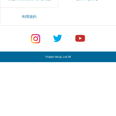
利用規約
©sippo-lab.jp.,Ltd.All