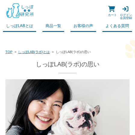
カート
ログイン
会員登録
しっぽLABとは
商品一覧
お客様の声
よくある質問
TOP
しっぽLAB(ラボ)とは
しっぽLAB(ラボ)の思い
しっぽLAB(ラボ)の思い