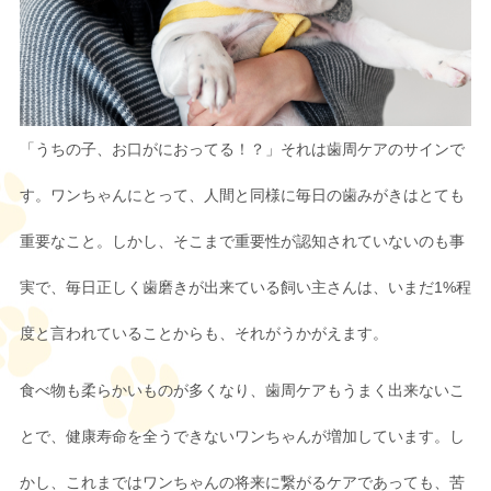
「うちの子、お口がにおってる！？」それは歯周ケアのサインで
す。ワンちゃんにとって、人間と同様に毎日の歯みがきはとても
重要なこと。しかし、そこまで重要性が認知されていないのも事
実で、毎日正しく歯磨きが出来ている飼い主さんは、いまだ1%程
度と言われていることからも、それがうかがえます。
食べ物も柔らかいものが多くなり、歯周ケアもうまく出来ないこ
とで、健康寿命を全うできないワンちゃんが増加しています。し
かし、これまではワンちゃんの将来に繋がるケアであっても、苦